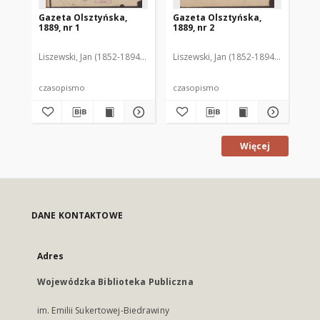
Gazeta Olsztyńska,
Gazeta Olsztyńska,
Ga
1889, nr 1
1889, nr 2
188
Liszewski, Jan (1852-1894). Red.
Liszewski, Jan (1852-1894). Red.
Lis
czasopismo
czasopismo
cz
Więcej
DANE KONTAKTOWE
Adres
Wojewódzka Biblioteka Publiczna
im. Emilii Sukertowej-Biedrawiny