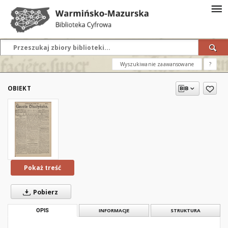
Wyszukiwanie zaawansowane
?
OBIEKT
Pokaż treść
Pobierz
OPIS
INFORMACJE
STRUKTURA