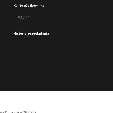
Konto użytkownika
Zaloguj się
Historia przeglądania
ka Publiczna w Olsztynie