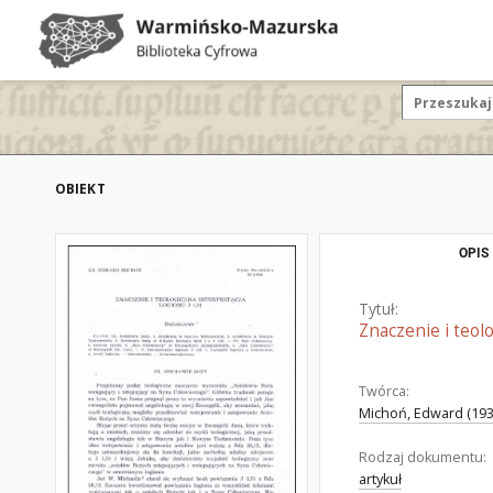
OBIEKT
OPIS
Tytuł:
Znaczenie i teolo
Twórca:
Michoń, Edward (1939
Rodzaj dokumentu:
artykuł