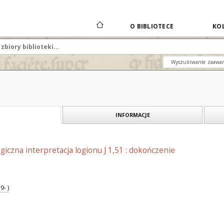
O BIBLIOTECE
KOL
Wyszukiwanie zaawa
INFORMACJE
giczna interpretacja logionu J 1,51 : dokończenie
- )