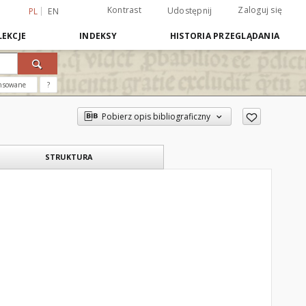
Kontrast
Zaloguj się
Udostępnij
PL
EN
EKCJE
INDEKSY
HISTORIA PRZEGLĄDANIA
nsowane
?
Pobierz opis bibliograficzny
STRUKTURA