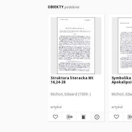
OBIEKTY
podobne
Struktura literacka Mt
Symbolika 
16,24-28
Apokalipsi
Michoń, Edward (1939- )
Michoń, Edw
artykuł
artykuł