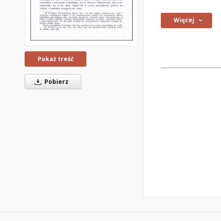
Więcej
Pokaż treść
Pobierz