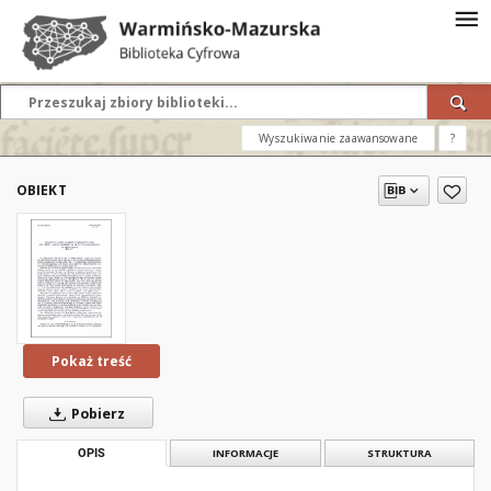
Wyszukiwanie zaawansowane
?
OBIEKT
Pokaż treść
Pobierz
OPIS
INFORMACJE
STRUKTURA