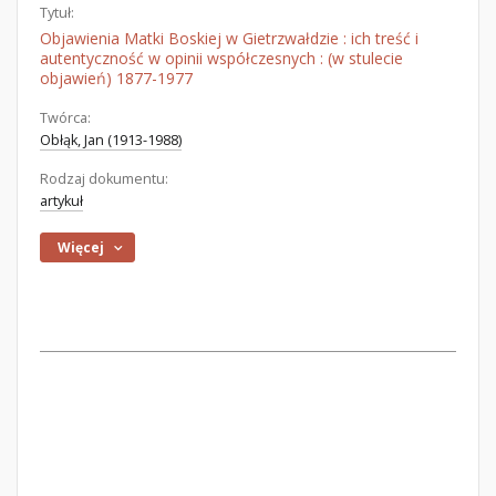
Tytuł:
Objawienia Matki Boskiej w Gietrzwałdzie : ich treść i
autentyczność w opinii współczesnych : (w stulecie
objawień) 1877-1977
Twórca:
Obłąk, Jan (1913-1988)
Rodzaj dokumentu:
artykuł
Więcej