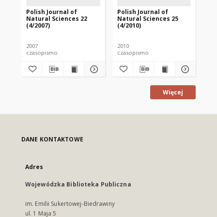
Polish Journal of
Polish Journal of
Pol
Natural Sciences 22
Natural Sciences 25
Na
(4/2007)
(4/2010)
(1/
2007
2010
201
czasopismo
czasopismo
cz
Więcej
DANE KONTAKTOWE
Adres
Wojewódzka Biblioteka Publiczna
im. Emilii Sukertowej-Biedrawiny
ul. 1 Maja 5