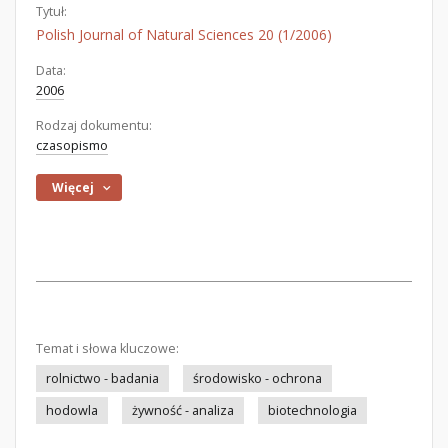
Tytuł:
Polish Journal of Natural Sciences 20 (1/2006)
Data:
2006
Rodzaj dokumentu:
czasopismo
Więcej
Temat i słowa kluczowe:
rolnictwo - badania
środowisko - ochrona
hodowla
żywność - analiza
biotechnologia