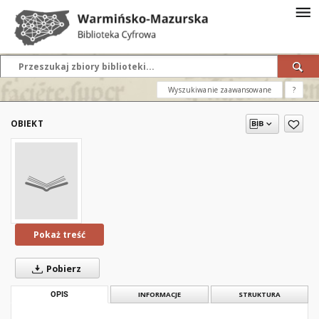
Wyszukiwanie zaawansowane
?
OBIEKT
Pokaż treść
Pobierz
OPIS
INFORMACJE
STRUKTURA