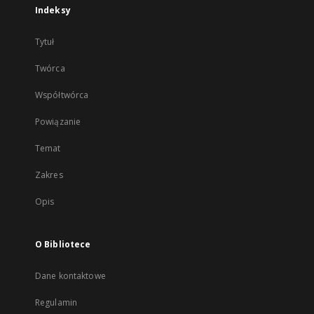
Indeksy
Tytuł
Twórca
Współtwórca
Powiązanie
Temat
Zakres
Opis
O Bibliotece
Dane kontaktowe
Regulamin