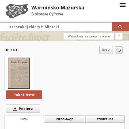
Wyszukiwanie zaawansowane
?
OBIEKT
Pokaż treść
Pobierz
OPIS
INFORMACJE
STRUKTURA