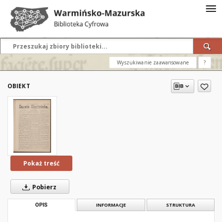
Wyszukiwanie zaawansowane
?
OBIEKT
Pokaż treść
Pobierz
OPIS
INFORMACJE
STRUKTURA