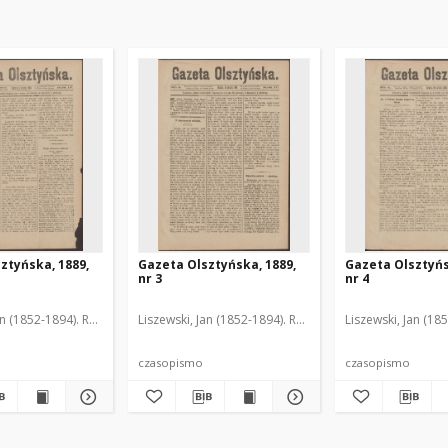
ztyńska, 1889,
Gazeta Olsztyńska, 1889,
Gazeta Olsztyńs
nr 3
nr 4
an (1852-1894). Red.
Liszewski, Jan (1852-1894). Red.
Liszewski, Jan (18
czasopismo
czasopismo