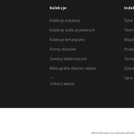
Kolekcje
Inde
Kolekcje instytucji
Tytuł
Kolekcje osób prywatnych
Twór
Kolekcje tematyczne
Wspó
Formy zbiorów
Powią
Zasoby elektroniczne
Tema
Bibliografia Warmii i Mazur
Zakr
...
Opis
Zobacz więcej
Współzałożycielami Klas