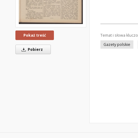
Temat i słowa klucz
Pokaż treść
Gazety polskie
Pobierz