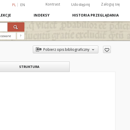
Kontrast
Zaloguj się
Udostępnij
PL
EN
EKCJE
INDEKSY
HISTORIA PRZEGLĄDANIA
nsowane
?
Pobierz opis bibliograficzny
STRUKTURA