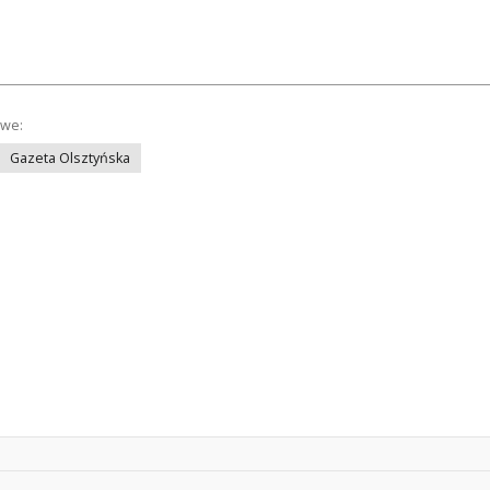
owe:
Gazeta Olsztyńska