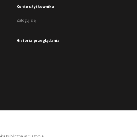
Konto użytkownika
Zaloguj się
Historia przeglądania
ka Publiczna w Olsztynie