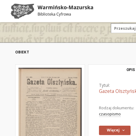
OBIEKT
OPIS
Tytuł:
Gazeta Olsztyńsk
Rodzaj dokumentu:
czasopismo
Więcej