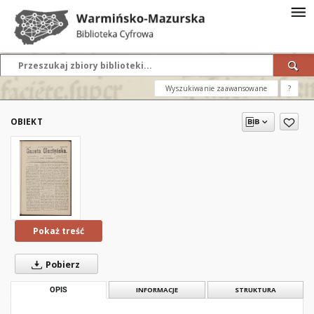
Wyszukiwanie zaawansowane
?
OBIEKT
Pokaż treść
Pobierz
OPIS
INFORMACJE
STRUKTURA