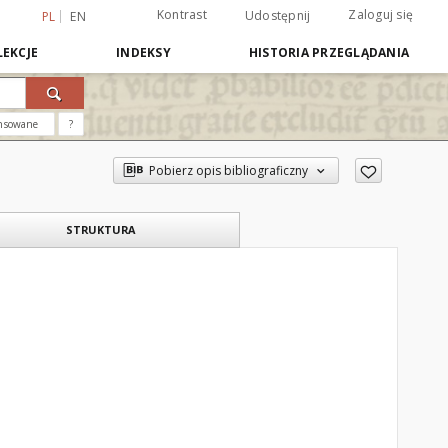
Kontrast
Zaloguj się
Udostępnij
PL
EN
EKCJE
INDEKSY
HISTORIA PRZEGLĄDANIA
nsowane
?
Pobierz opis bibliograficzny
STRUKTURA