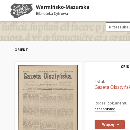
OBIEKT
OPIS
Tytuł:
Gazeta Olsztyńsk
Rodzaj dokumentu:
czasopismo
Więcej