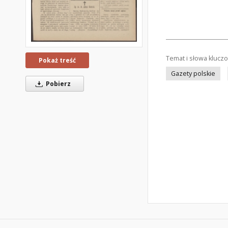
Temat i słowa klucz
Pokaż treść
Gazety polskie
Pobierz