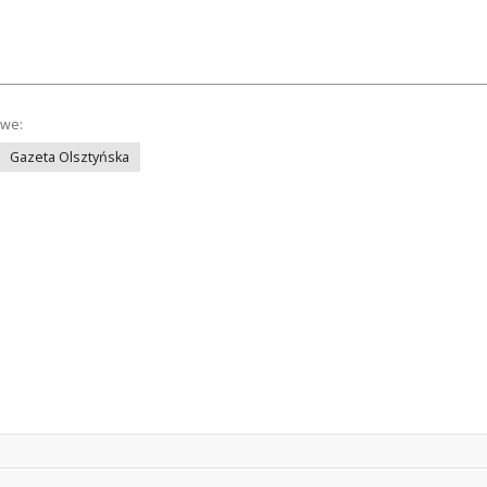
owe:
Gazeta Olsztyńska