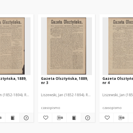
ztyńska, 1889,
Gazeta Olsztyńska, 1889,
Gazeta Olsztyńs
nr 3
nr 4
an (1852-1894). Red.
Liszewski, Jan (1852-1894). Red.
Liszewski, Jan (18
czasopismo
czasopismo