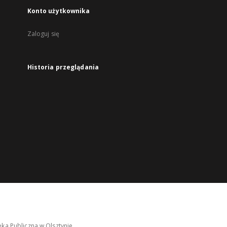
Konto użytkownika
Zaloguj się
Historia przeglądania
ka Publiczna w Olsztynie