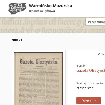
OBIEKT
OPIS
Tytuł:
Gazeta Olsztyńsk
Rodzaj dokumentu:
czasopismo
Więcej