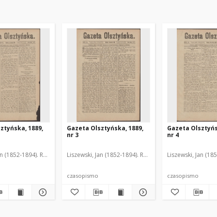
ztyńska, 1889,
Gazeta Olsztyńska, 1889,
Gazeta Olsztyńs
nr 3
nr 4
an (1852-1894). Red.
Liszewski, Jan (1852-1894). Red.
Liszewski, Jan (18
czasopismo
czasopismo