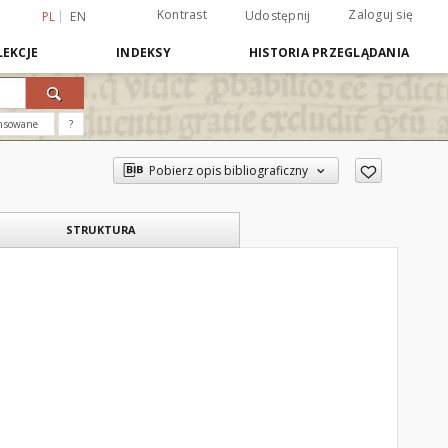
Kontrast
Zaloguj się
Udostępnij
PL
EN
EKCJE
INDEKSY
HISTORIA PRZEGLĄDANIA
nsowane
?
Pobierz opis bibliograficzny
STRUKTURA