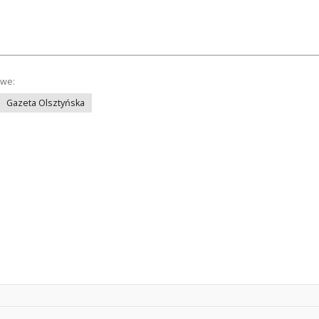
owe:
Gazeta Olsztyńska