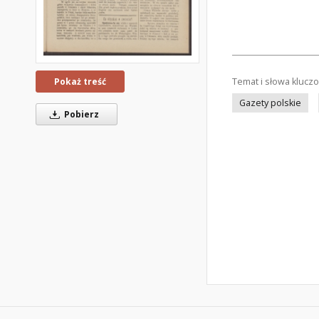
Temat i słowa klucz
Pokaż treść
Gazety polskie
Pobierz