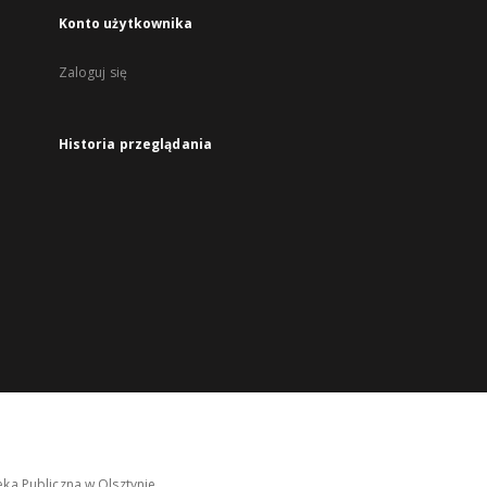
Konto użytkownika
Zaloguj się
Historia przeglądania
ka Publiczna w Olsztynie