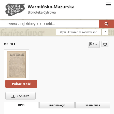
Wyszukiwanie zaawansowane
?
OBIEKT
Pokaż treść
Pobierz
OPIS
INFORMACJE
STRUKTURA