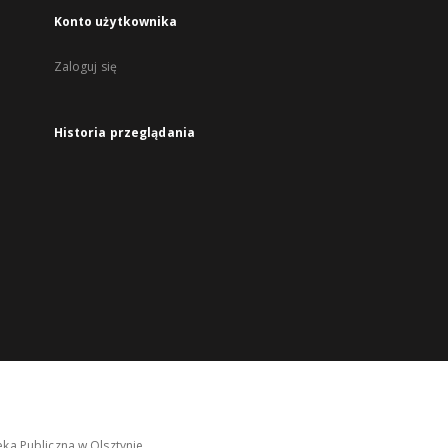
Konto użytkownika
Zaloguj się
Historia przeglądania
ka Publiczna w Olsztynie