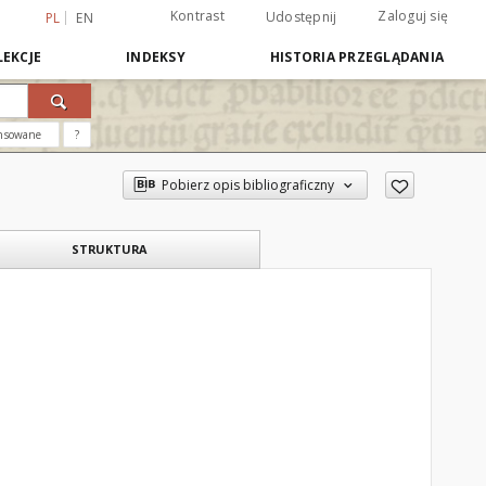
Kontrast
Zaloguj się
Udostępnij
PL
EN
EKCJE
INDEKSY
HISTORIA PRZEGLĄDANIA
nsowane
?
Pobierz opis bibliograficzny
STRUKTURA