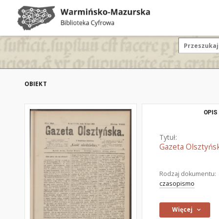
OBIEKT
OPIS
Tytuł:
Gazeta Olsztyńsk
Rodzaj dokumentu:
czasopismo
Więcej