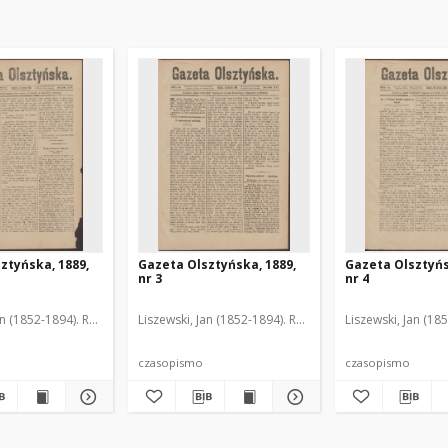
ztyńska, 1889,
Gazeta Olsztyńska, 1889,
Gazeta Olsztyńs
nr 3
nr 4
an (1852-1894). Red.
Liszewski, Jan (1852-1894). Red.
Liszewski, Jan (18
czasopismo
czasopismo