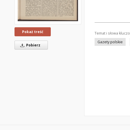
Pokaż treść
Temat i słowa klucz
Gazety polskie
Pobierz