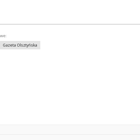
owe:
Gazeta Olsztyńska