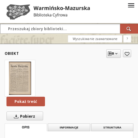
Wyszukiwanie zaawansowane
?
OBIEKT
Pokaż treść
Pobierz
OPIS
INFORMACJE
STRUKTURA