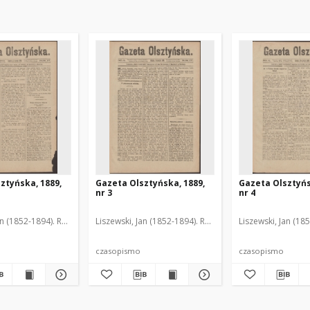
ztyńska, 1889,
Gazeta Olsztyńska, 1889,
Gazeta Olsztyńs
nr 3
nr 4
an (1852-1894). Red.
Liszewski, Jan (1852-1894). Red.
Liszewski, Jan (18
czasopismo
czasopismo