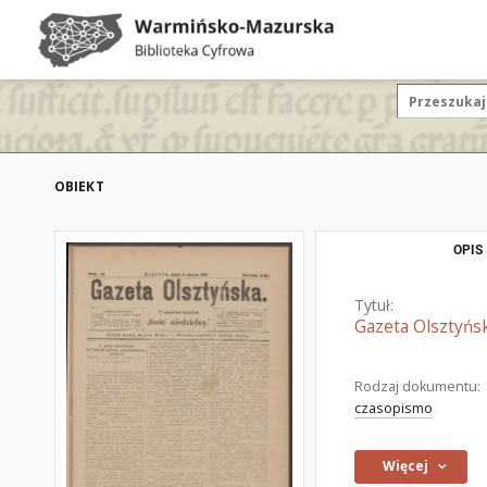
OBIEKT
OPIS
Tytuł:
Gazeta Olsztyńsk
Rodzaj dokumentu:
czasopismo
Więcej