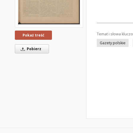
Temat i słowa klucz
Pokaż treść
Gazety polskie
Pobierz