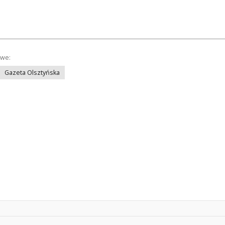
owe:
Gazeta Olsztyńska