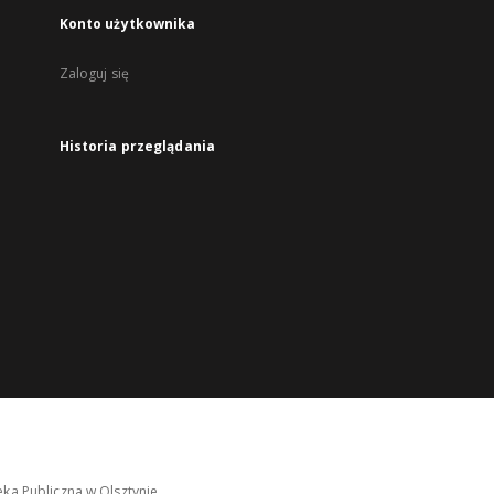
Konto użytkownika
Zaloguj się
Historia przeglądania
ka Publiczna w Olsztynie