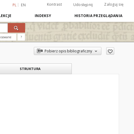
Kontrast
Zaloguj się
Udostępnij
PL
EN
EKCJE
INDEKSY
HISTORIA PRZEGLĄDANIA
nsowane
?
Pobierz opis bibliograficzny
STRUKTURA