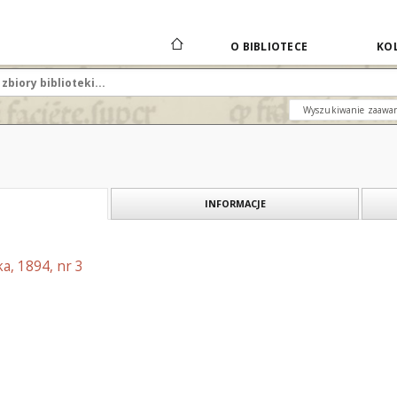
O BIBLIOTECE
KOL
Wyszukiwanie zaawa
INFORMACJE
a, 1894, nr 3