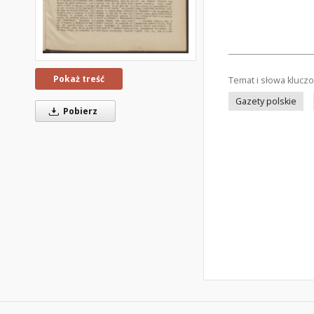
Pokaż treść
Temat i słowa klucz
Gazety polskie
Pobierz