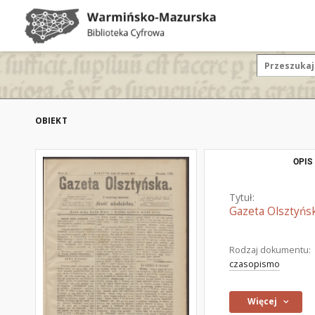
OBIEKT
OPIS
Tytuł:
Gazeta Olsztyńsk
Rodzaj dokumentu:
czasopismo
Więcej