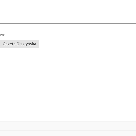
owe:
Gazeta Olsztyńska