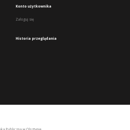
Konto użytkownika
Zaloguj się
Historia przeglądania
ka Publiczna w Olsztynie