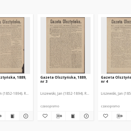
ztyńska, 1889,
Gazeta Olsztyńska, 1889,
Gazeta Olsztyńs
nr 3
nr 4
an (1852-1894). Red.
Liszewski, Jan (1852-1894). Red.
Liszewski, Jan (18
czasopismo
czasopismo