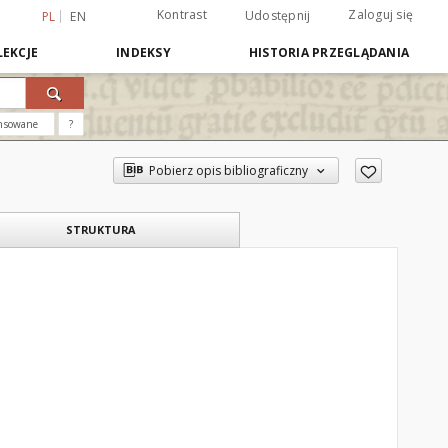
Kontrast
Zaloguj się
Udostępnij
PL
EN
EKCJE
INDEKSY
HISTORIA PRZEGLĄDANIA
nsowane
?
Pobierz opis bibliograficzny
STRUKTURA