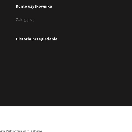
Konto użytkownika
Zaloguj się
Historia przeglądania
ka Publiczna w Olsztynie