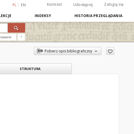
Kontrast
Zaloguj się
Udostępnij
PL
EN
EKCJE
INDEKSY
HISTORIA PRZEGLĄDANIA
nsowane
?
Pobierz opis bibliograficzny
STRUKTURA