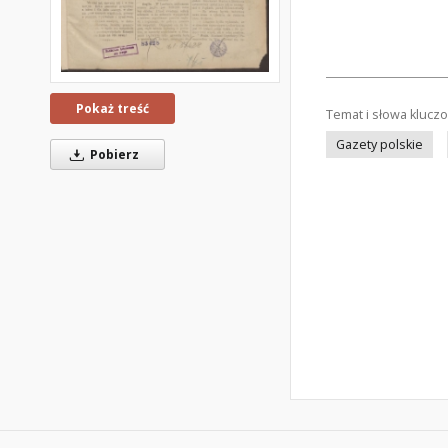
Pokaż treść
Temat i słowa klucz
Gazety polskie
Pobierz