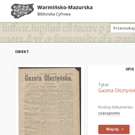
OBIEKT
OPIS
Tytuł:
Gazeta Olsztyńsk
Rodzaj dokumentu:
czasopismo
Więcej