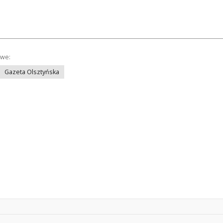
owe:
Gazeta Olsztyńska