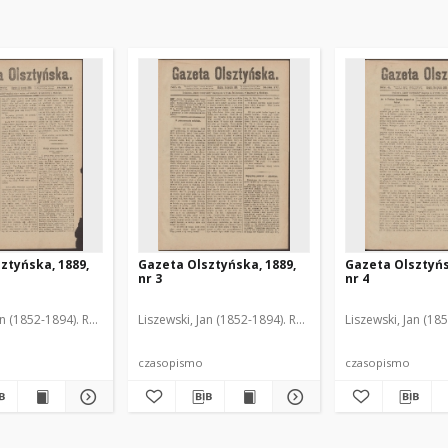
ztyńska, 1889,
Gazeta Olsztyńska, 1889,
Gazeta Olsztyńs
nr 3
nr 4
an (1852-1894). Red.
Liszewski, Jan (1852-1894). Red.
Liszewski, Jan (18
czasopismo
czasopismo