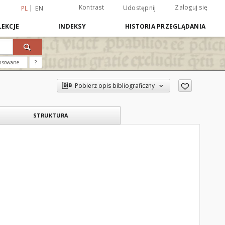
Kontrast
Zaloguj się
Udostępnij
PL
EN
EKCJE
INDEKSY
HISTORIA PRZEGLĄDANIA
nsowane
?
Pobierz opis bibliograficzny
STRUKTURA