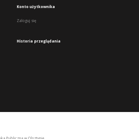
Konto użytkownika
Zaloguj się
Historia przeglądania
ka Publiczna w Olsztynie