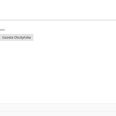
owe:
Gazeta Olsztyńska