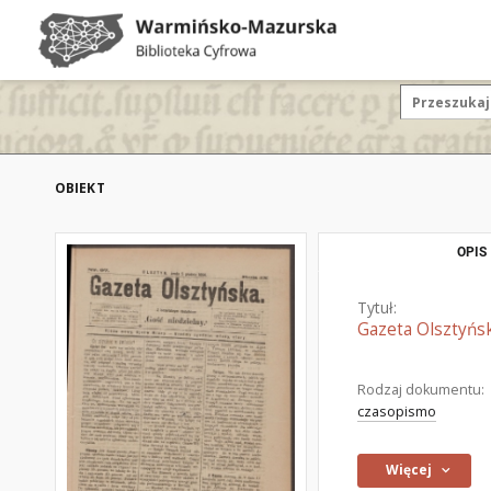
OBIEKT
OPIS
Tytuł:
Gazeta Olsztyńsk
Rodzaj dokumentu:
czasopismo
Więcej