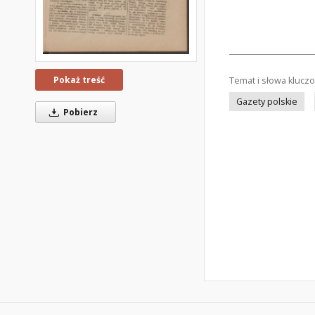
Pokaż treść
Temat i słowa klucz
Gazety polskie
Pobierz