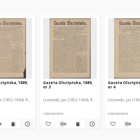
ztyńska, 1889,
Gazeta Olsztyńska, 1889,
Gazeta Olsztyńs
nr 3
nr 4
an (1852-1894). Red.
Liszewski, Jan (1852-1894). Red.
Liszewski, Jan (18
czasopismo
czasopismo