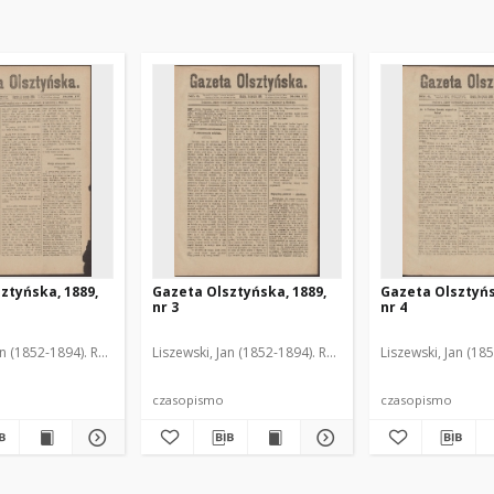
ztyńska, 1889,
Gazeta Olsztyńska, 1889,
Gazeta Olsztyńs
nr 3
nr 4
an (1852-1894). Red.
Liszewski, Jan (1852-1894). Red.
Liszewski, Jan (18
czasopismo
czasopismo