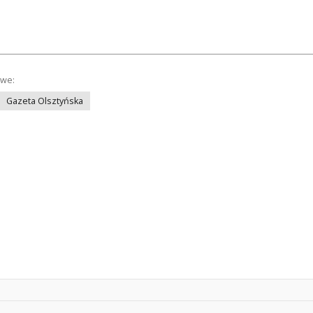
owe:
Gazeta Olsztyńska