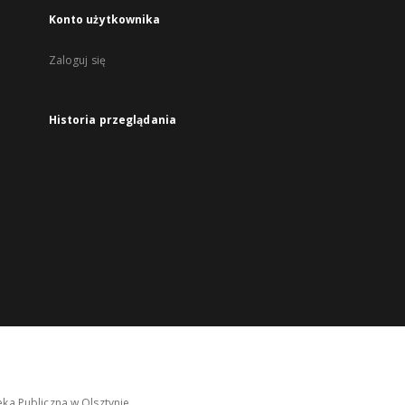
Konto użytkownika
Zaloguj się
Historia przeglądania
ka Publiczna w Olsztynie