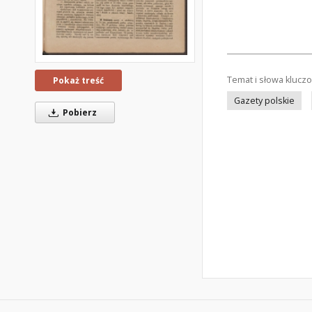
Temat i słowa klucz
Pokaż treść
Gazety polskie
Pobierz