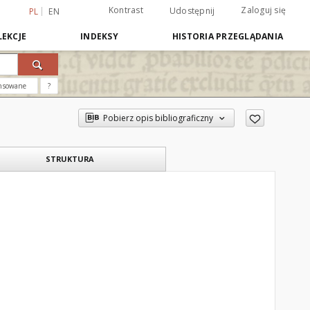
Kontrast
Zaloguj się
Udostępnij
PL
EN
EKCJE
INDEKSY
HISTORIA PRZEGLĄDANIA
nsowane
?
Pobierz opis bibliograficzny
STRUKTURA