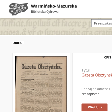
OBIEKT
OPIS
Tytuł:
Gazeta Olsztyńsk
Rodzaj dokumentu:
czasopismo
Więcej