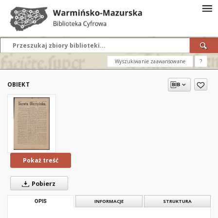
Wyszukiwanie zaawansowane
?
OBIEKT
Pokaż treść
Pobierz
OPIS
INFORMACJE
STRUKTURA