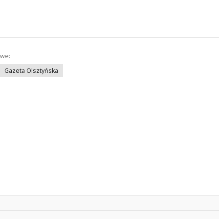
owe:
Gazeta Olsztyńska