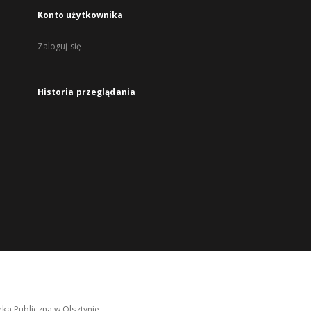
Konto użytkownika
Zaloguj się
Historia przeglądania
ka Publiczna w Olsztynie