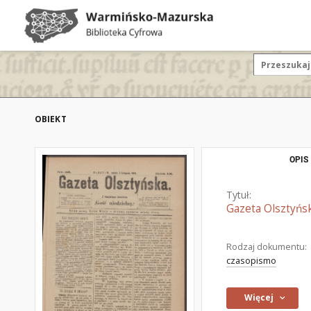
OBIEKT
OPIS
Tytuł:
Gazeta Olsztyńsk
Rodzaj dokumentu:
czasopismo
Więcej