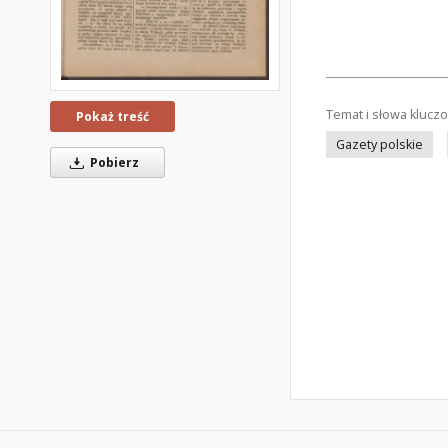
Temat i słowa klucz
Pokaż treść
Gazety polskie
Pobierz