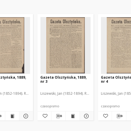
ztyńska, 1889,
Gazeta Olsztyńska, 1889,
Gazeta Olsztyńs
nr 3
nr 4
an (1852-1894). Red.
Liszewski, Jan (1852-1894). Red.
Liszewski, Jan (18
czasopismo
czasopismo