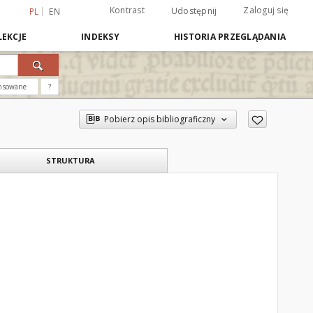
Kontrast
Zaloguj się
Udostępnij
PL
EN
EKCJE
INDEKSY
HISTORIA PRZEGLĄDANIA
nsowane
?
Pobierz opis bibliograficzny
STRUKTURA