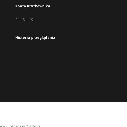
Konto użytkownika
Zaloguj się
Historia przeglądania
ka Publiczna w Olsztynie