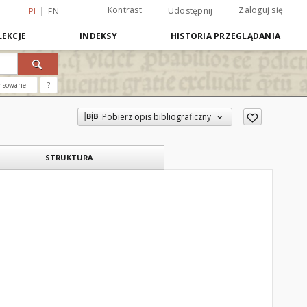
Kontrast
Zaloguj się
Udostępnij
PL
EN
EKCJE
INDEKSY
HISTORIA PRZEGLĄDANIA
nsowane
?
Pobierz opis bibliograficzny
STRUKTURA