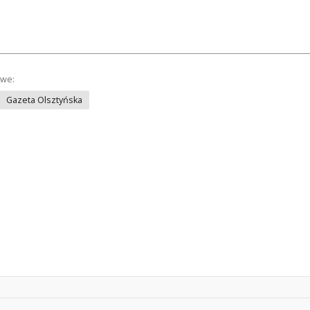
owe:
Gazeta Olsztyńska