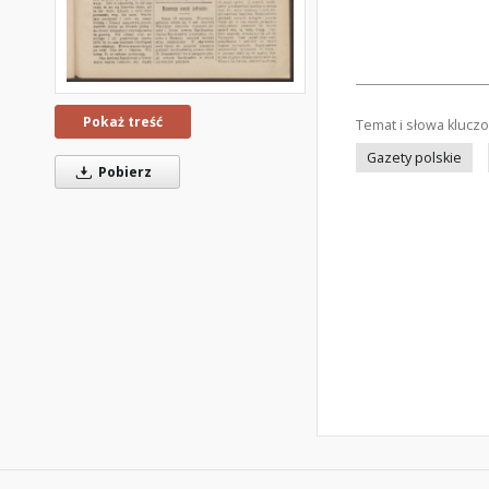
Pokaż treść
Temat i słowa klucz
Gazety polskie
Pobierz