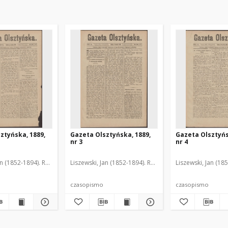
ztyńska, 1889,
Gazeta Olsztyńska, 1889,
Gazeta Olsztyńs
nr 3
nr 4
an (1852-1894). Red.
Liszewski, Jan (1852-1894). Red.
Liszewski, Jan (18
czasopismo
czasopismo