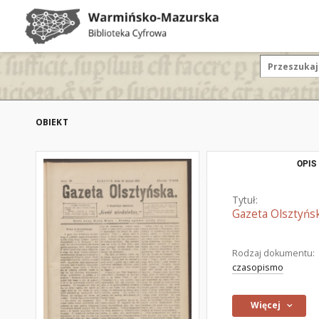
OBIEKT
OPIS
Tytuł:
Gazeta Olsztyńsk
Rodzaj dokumentu:
czasopismo
Więcej