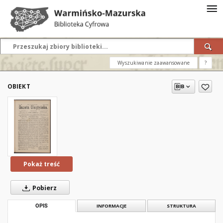
Wyszukiwanie zaawansowane
?
OBIEKT
Pokaż treść
Pobierz
OPIS
INFORMACJE
STRUKTURA