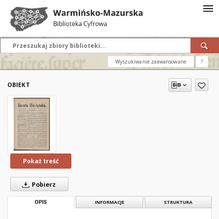
Wyszukiwanie zaawansowane
?
OBIEKT
Pokaż treść
Pobierz
OPIS
INFORMACJE
STRUKTURA