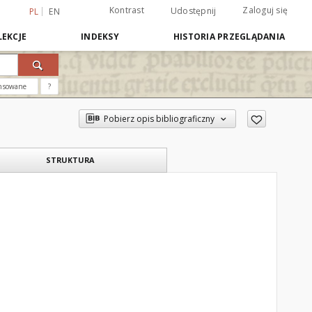
Kontrast
Zaloguj się
Udostępnij
PL
EN
EKCJE
INDEKSY
HISTORIA PRZEGLĄDANIA
nsowane
?
Pobierz opis bibliograficzny
STRUKTURA