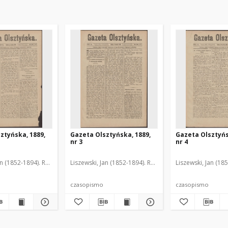
ztyńska, 1889,
Gazeta Olsztyńska, 1889,
Gazeta Olsztyńs
nr 3
nr 4
an (1852-1894). Red.
Liszewski, Jan (1852-1894). Red.
Liszewski, Jan (18
czasopismo
czasopismo