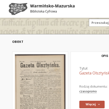
OBIEKT
OPIS
Tytuł:
Gazeta Olsztyńsk
Rodzaj dokumentu:
czasopismo
Więcej