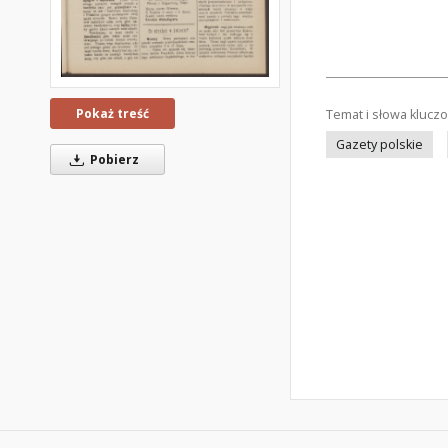
Pokaż treść
Temat i słowa klucz
Gazety polskie
Pobierz