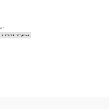
owe:
Gazeta Olsztyńska