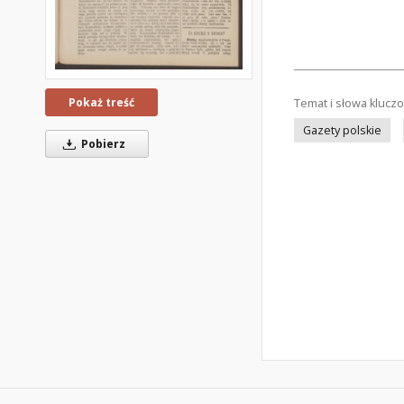
Pokaż treść
Temat i słowa klucz
Gazety polskie
Pobierz