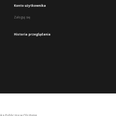
Konto użytkownika
Zaloguj się
Historia przeglądania
ka Publiczna w Olsztynie