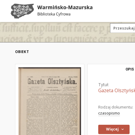
OBIEKT
OPIS
Tytuł:
Gazeta Olsztyńsk
Rodzaj dokumentu:
czasopismo
Więcej