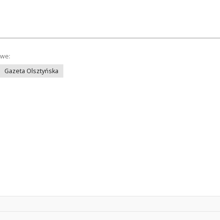
owe:
Gazeta Olsztyńska