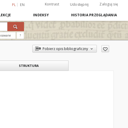
Kontrast
Zaloguj się
Udostępnij
PL
EN
EKCJE
INDEKSY
HISTORIA PRZEGLĄDANIA
nsowane
?
Pobierz opis bibliograficzny
STRUKTURA