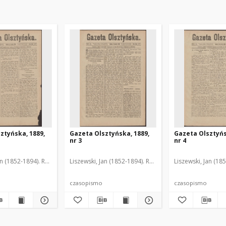
ztyńska, 1889,
Gazeta Olsztyńska, 1889,
Gazeta Olsztyńs
nr 3
nr 4
an (1852-1894). Red.
Liszewski, Jan (1852-1894). Red.
Liszewski, Jan (18
czasopismo
czasopismo