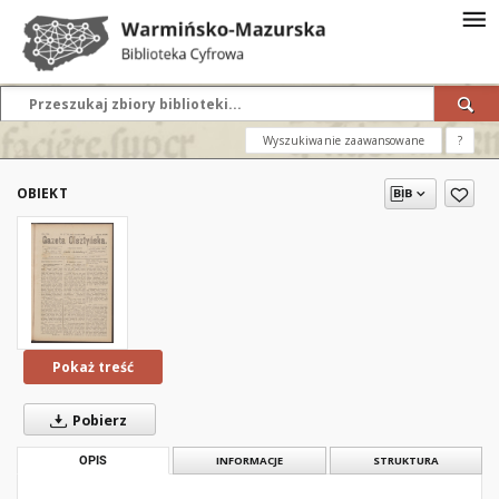
Wyszukiwanie zaawansowane
?
OBIEKT
Pokaż treść
Pobierz
OPIS
INFORMACJE
STRUKTURA