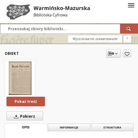
Wyszukiwanie zaawansowane
?
OBIEKT
Pokaż treść
Pobierz
OPIS
INFORMACJE
STRUKTURA