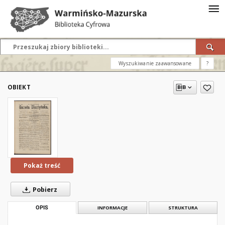
Wyszukiwanie zaawansowane
?
OBIEKT
Pokaż treść
Pobierz
OPIS
INFORMACJE
STRUKTURA