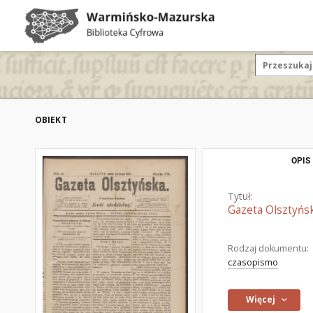
OBIEKT
OPIS
Tytuł:
Gazeta Olsztyńsk
Rodzaj dokumentu:
czasopismo
Więcej