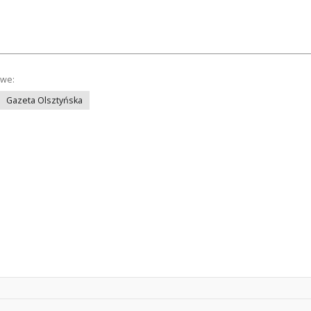
owe:
Gazeta Olsztyńska