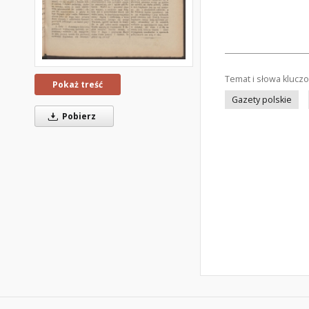
Temat i słowa klucz
Pokaż treść
Gazety polskie
Pobierz