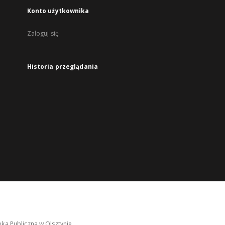
Konto użytkownika
Zaloguj się
Historia przeglądania
ka Publiczna w Olsztynie