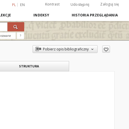
Kontrast
Zaloguj się
Udostępnij
PL
EN
EKCJE
INDEKSY
HISTORIA PRZEGLĄDANIA
nsowane
?
Pobierz opis bibliograficzny
STRUKTURA