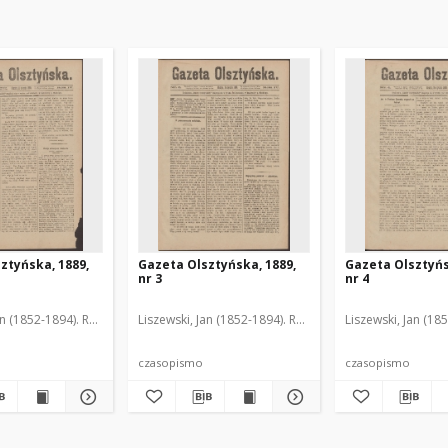
ztyńska, 1889,
Gazeta Olsztyńska, 1889,
Gazeta Olsztyńs
nr 3
nr 4
an (1852-1894). Red.
Liszewski, Jan (1852-1894). Red.
Liszewski, Jan (18
czasopismo
czasopismo