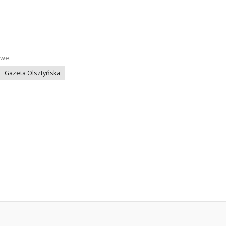
owe:
Gazeta Olsztyńska