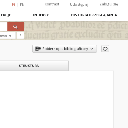
Kontrast
Zaloguj się
Udostępnij
PL
EN
EKCJE
INDEKSY
HISTORIA PRZEGLĄDANIA
nsowane
?
Pobierz opis bibliograficzny
STRUKTURA