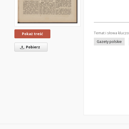
Temat i słowa klucz
Pokaż treść
Gazety polskie
Pobierz