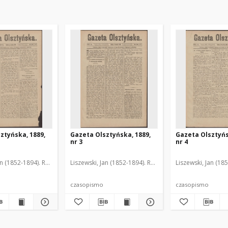
ztyńska, 1889,
Gazeta Olsztyńska, 1889,
Gazeta Olsztyńs
nr 3
nr 4
an (1852-1894). Red.
Liszewski, Jan (1852-1894). Red.
Liszewski, Jan (18
czasopismo
czasopismo