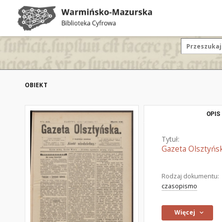
OBIEKT
OPIS
Tytuł:
Gazeta Olsztyńsk
Rodzaj dokumentu:
czasopismo
Więcej