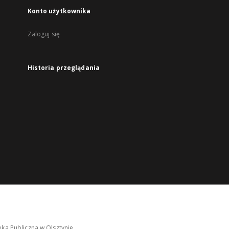
Konto użytkownika
Zaloguj się
Historia przeglądania
ka Publiczna w Olsztynie