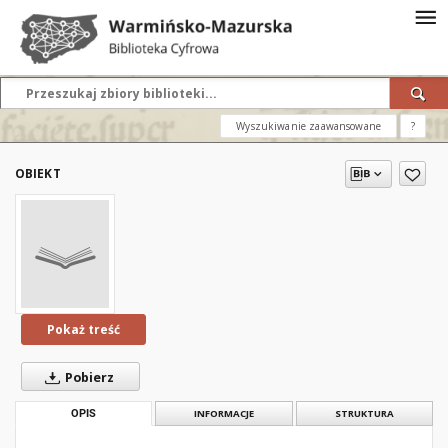
Wyszukiwanie zaawansowane
?
OBIEKT
Pokaż treść
Pobierz
OPIS
INFORMACJE
STRUKTURA