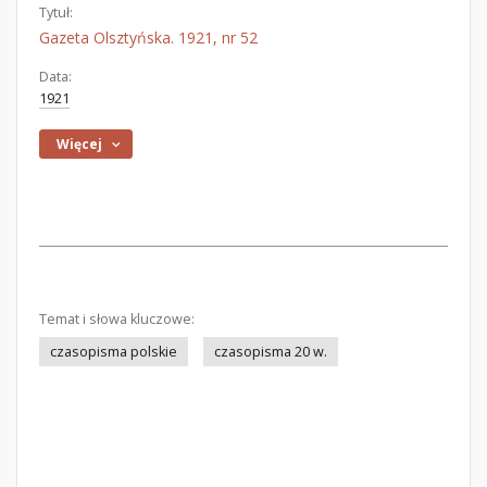
Tytuł:
Gazeta Olsztyńska. 1921, nr 52
Data:
1921
Więcej
Temat i słowa kluczowe:
czasopisma polskie
czasopisma 20 w.