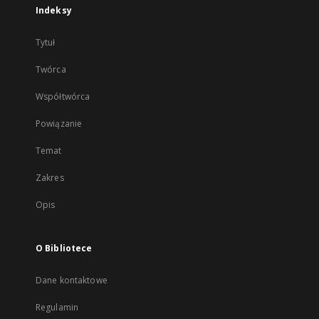
Indeksy
Tytuł
Twórca
Współtwórca
Powiązanie
Temat
Zakres
Opis
O Bibliotece
Dane kontaktowe
Regulamin