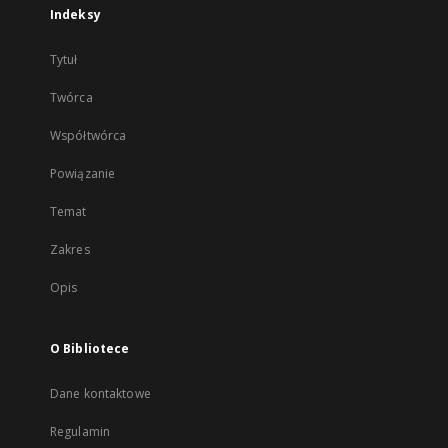
Indeksy
Tytuł
Twórca
Współtwórca
Powiązanie
Temat
Zakres
Opis
O Bibliotece
Dane kontaktowe
Regulamin