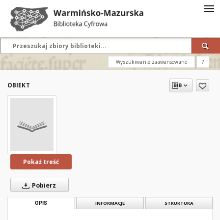
Wyszukiwanie zaawansowane
?
OBIEKT
Pokaż treść
Pobierz
OPIS
INFORMACJE
STRUKTURA