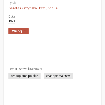
Tytuł:
Gazeta Olsztyńska. 1921, nr 154
Data:
1921
Więcej
Temat i słowa kluczowe:
czasopisma polskie
czasopisma 20 w.