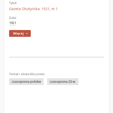
Tytuł:
Gazeta Olsztyńska. 1921, nr 1
Data:
1921
Więcej
Temat i słowa kluczowe:
czasopisma polskie
czasopisma 20 w.