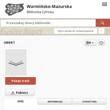
Wyszukiwanie zaawansowane
?
OBIEKT
Pokaż treść
Pobierz
OPIS
INFORMACJE
STRUKTURA