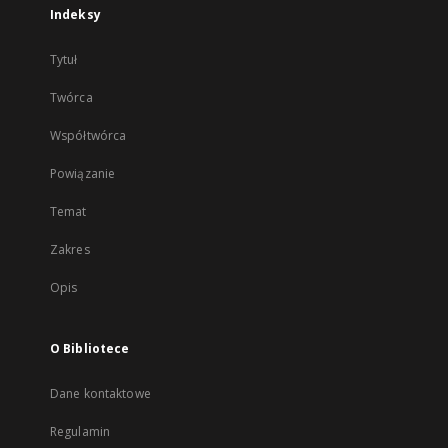
Indeksy
Tytuł
Twórca
Współtwórca
Powiązanie
Temat
Zakres
Opis
O Bibliotece
Dane kontaktowe
Regulamin