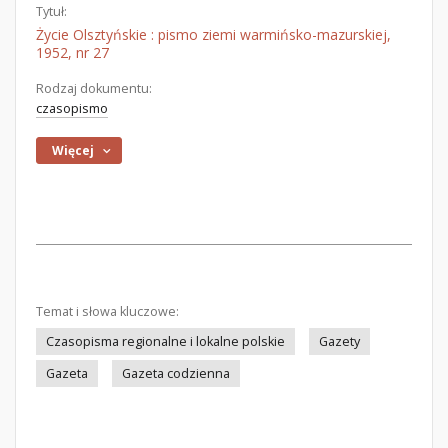
Tytuł:
Życie Olsztyńskie : pismo ziemi warmińsko-mazurskiej,
1952, nr 27
Rodzaj dokumentu:
czasopismo
Więcej
Temat i słowa kluczowe:
Czasopisma regionalne i lokalne polskie
Gazety
Gazeta
Gazeta codzienna