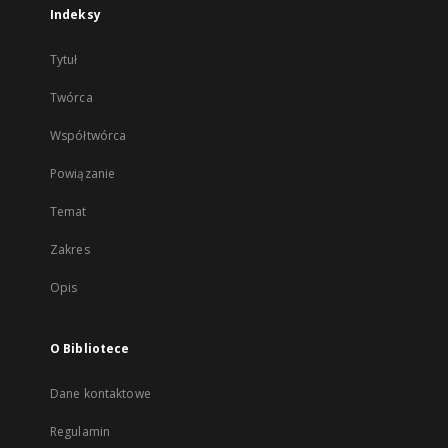
Indeksy
Tytuł
Twórca
Współtwórca
Powiązanie
Temat
Zakres
Opis
O Bibliotece
Dane kontaktowe
Regulamin