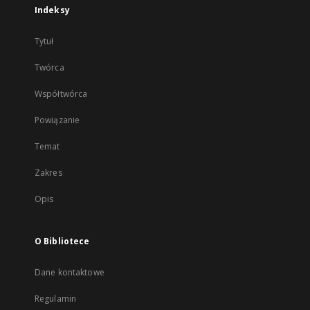
Indeksy
Tytuł
Twórca
Współtwórca
Powiązanie
Temat
Zakres
Opis
O Bibliotece
Dane kontaktowe
Regulamin