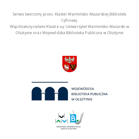
Serwis tworzony przez: Klaster Warmińsko-Mazurskiej Biblioteki
Cyfrowej.
Współzałożycielami Klastra są: Uniwersytet Warmińsko-Mazurski w
Olsztynie oraz Wojewódzka Biblioteka Publiczna w Olsztynie