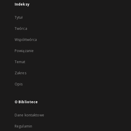
Indeksy
Tytuł
Twórca
Współtwórca
Powiązanie
Temat
Zakres
Opis
O Bibliotece
Dane kontaktowe
Regulamin