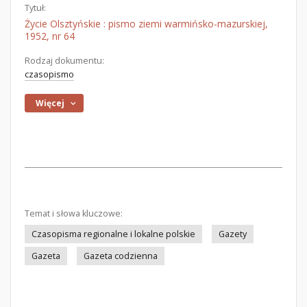
Tytuł:
Życie Olsztyńskie : pismo ziemi warmińsko-mazurskiej,
1952, nr 64
Rodzaj dokumentu:
czasopismo
Więcej
Temat i słowa kluczowe:
Czasopisma regionalne i lokalne polskie
Gazety
Gazeta
Gazeta codzienna