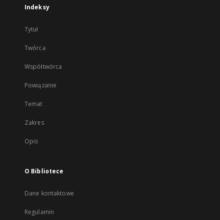
Indeksy
Tytuł
Twórca
Współtwórca
Powiązanie
Temat
Zakres
Opis
O Bibliotece
Dane kontaktowe
Regulamin