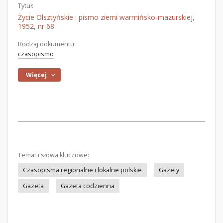
Tytuł:
Życie Olsztyńskie : pismo ziemi warmińsko-mazurskiej,
1952, nr 68
Rodzaj dokumentu:
czasopismo
Więcej
Temat i słowa kluczowe:
Czasopisma regionalne i lokalne polskie
Gazety
Gazeta
Gazeta codzienna