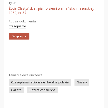
Tytuł:
Życie Olsztyńskie : pismo ziemi warmińsko-mazurskiej,
1952, nr 57
Rodzaj dokumentu:
czasopismo
Więcej
Temat i słowa kluczowe:
Czasopisma regionalne i lokalne polskie
Gazety
Gazeta
Gazeta codzienna