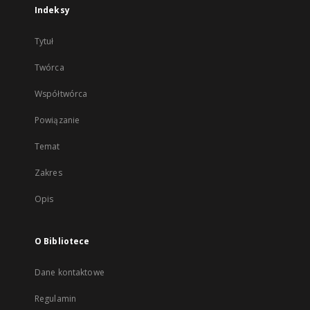
Indeksy
Tytuł
Twórca
Współtwórca
Powiązanie
Temat
Zakres
Opis
O Bibliotece
Dane kontaktowe
Regulamin