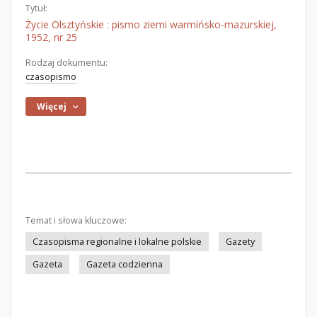
Tytuł:
Życie Olsztyńskie : pismo ziemi warmińsko-mazurskiej,
1952, nr 25
Rodzaj dokumentu:
czasopismo
Więcej
Temat i słowa kluczowe:
Czasopisma regionalne i lokalne polskie
Gazety
Gazeta
Gazeta codzienna