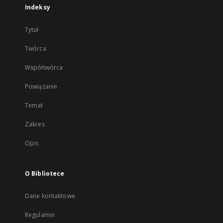
Indeksy
Tytuł
Twórca
Współtwórca
Powiązanie
Temat
Zakres
Opis
O Bibliotece
Dane kontaktowe
Regulamin