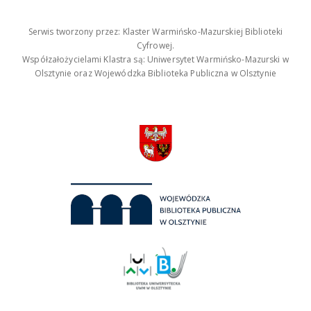
Serwis tworzony przez: Klaster Warmińsko-Mazurskiej Biblioteki
Cyfrowej.
Współzałożycielami Klastra są: Uniwersytet Warmińsko-Mazurski w
Olsztynie oraz Wojewódzka Biblioteka Publiczna w Olsztynie