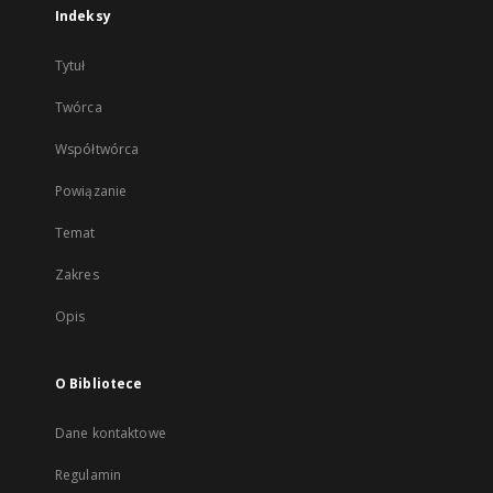
Indeksy
Tytuł
Twórca
Współtwórca
Powiązanie
Temat
Zakres
Opis
O Bibliotece
Dane kontaktowe
Regulamin