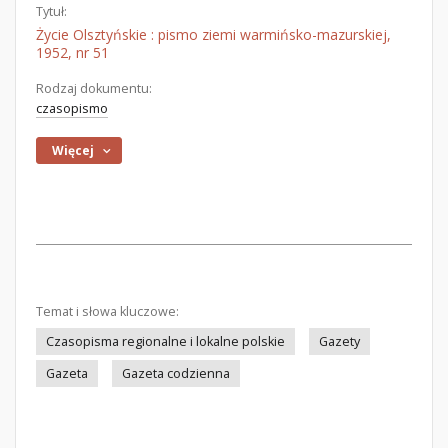
Tytuł:
Życie Olsztyńskie : pismo ziemi warmińsko-mazurskiej,
1952, nr 51
Rodzaj dokumentu:
czasopismo
Więcej
Temat i słowa kluczowe:
Czasopisma regionalne i lokalne polskie
Gazety
Gazeta
Gazeta codzienna