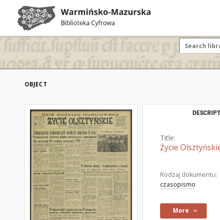
OBJECT
DESCRIPT
Title:
Życie Olsztyński
Rodzaj dokumentu:
czasopismo
More