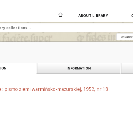
ABOUT LIBRARY
Advance
INFORMATION
ION
e : pismo ziemi warmińsko-mazurskiej, 1952, nr 18