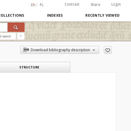
Contrast
Login
Share
EN
PL
COLLECTIONS
INDEXES
RECENTLY VIEWED
d search
?
Download bibliography description
STRUCTURE