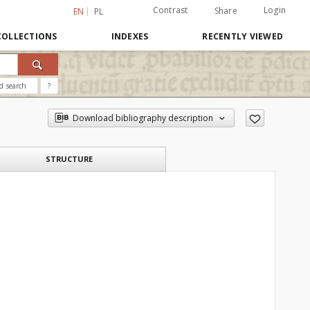
Contrast
Login
Share
EN
PL
COLLECTIONS
INDEXES
RECENTLY VIEWED
d search
?
Download bibliography description
STRUCTURE