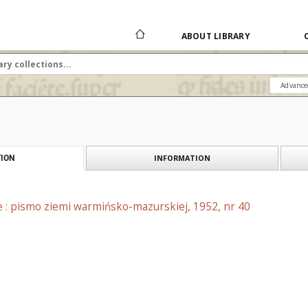
ABOUT LIBRARY
Advance
INFORMATION
ION
e : pismo ziemi warmińsko-mazurskiej, 1952, nr 40