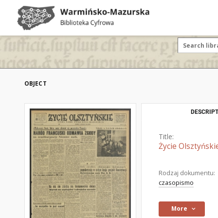
OBJECT
DESCRIPT
Title:
Życie Olsztyński
Rodzaj dokumentu:
czasopismo
More