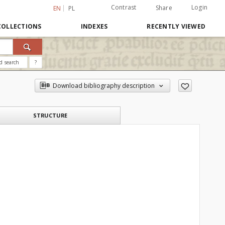
Contrast
Login
Share
EN
PL
COLLECTIONS
INDEXES
RECENTLY VIEWED
d search
?
Download bibliography description
STRUCTURE