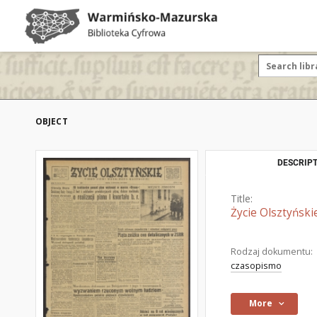
OBJECT
DESCRIPT
Title:
Życie Olsztyński
Rodzaj dokumentu:
czasopismo
More