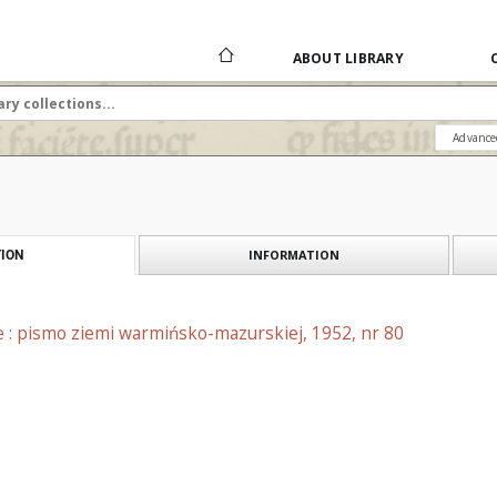
ABOUT LIBRARY
Advance
INFORMATION
ION
e : pismo ziemi warmińsko-mazurskiej, 1952, nr 80