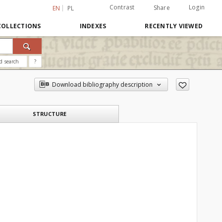
Contrast
Login
Share
EN
PL
COLLECTIONS
INDEXES
RECENTLY VIEWED
d search
?
Download bibliography description
STRUCTURE