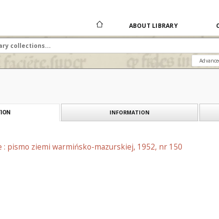
ABOUT LIBRARY
Advance
INFORMATION
ION
e : pismo ziemi warmińsko-mazurskiej, 1952, nr 150