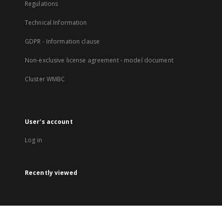
Regulations
Technical Information
GDPR - Information clause
Non-exclusive license agreement - model document
Cluster WMBC
User's account
Log in
Recently viewed