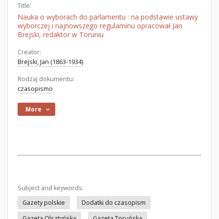
Title:
Nauka o wyborach do parlamentu : na podstawie ustawy
wyborczej i najnowszego regulaminu opracował Jan
Brejski, redaktor w Toruniu
Creator:
Brejski, Jan (1863-1934)
Rodzaj dokumentu:
czasopismo
More
Subject and keywords:
Gazety polskie
Dodatki do czasopism
Gazeta Olsztyńska
Gazeta Toruńska