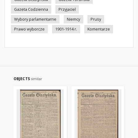
Gazeta Codzienna
Przyjaciel
Wybory parlamentarne
Niemcy
Prusy
Prawo wyborcze
1901-1914 r.
Komentarze
OBJECTS
similar