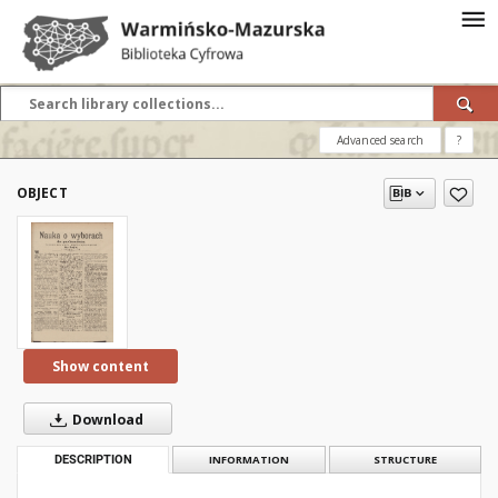
Advanced search
?
OBJECT
Show content
Download
DESCRIPTION
INFORMATION
STRUCTURE