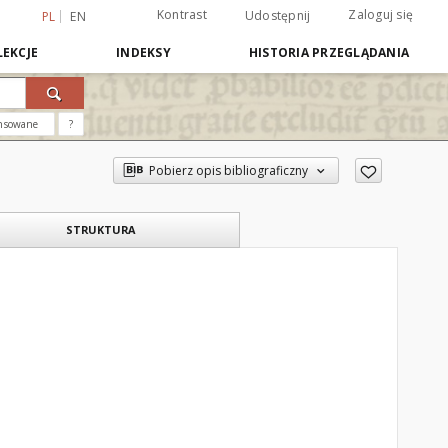
Kontrast
Zaloguj się
Udostępnij
PL
EN
EKCJE
INDEKSY
HISTORIA PRZEGLĄDANIA
nsowane
?
Pobierz opis bibliograficzny
STRUKTURA