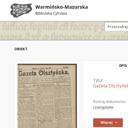
OBIEKT
OPIS
Tytuł:
Gazeta Olsztyńsk
Rodzaj dokumentu:
czasopismo
Więcej