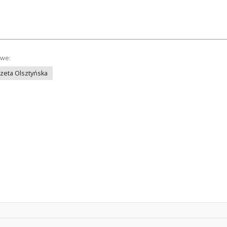
owe:
azeta Olsztyńska