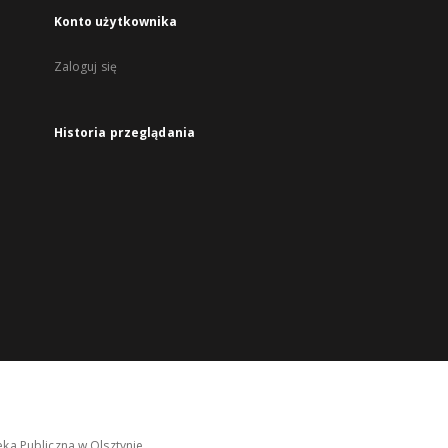
Konto użytkownika
Zaloguj się
Historia przeglądania
ka Publiczna w Olsztynie