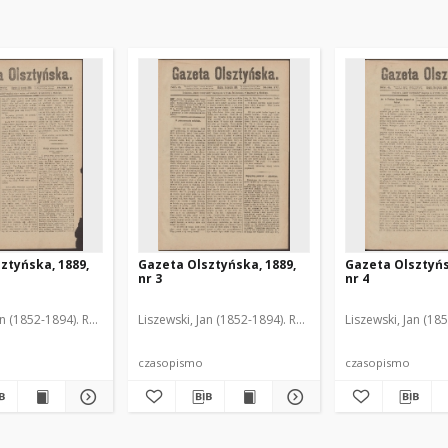
ztyńska, 1889,
Gazeta Olsztyńska, 1889,
Gazeta Olsztyńs
nr 3
nr 4
an (1852-1894). Red.
Liszewski, Jan (1852-1894). Red.
Liszewski, Jan (18
czasopismo
czasopismo