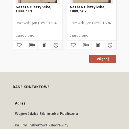
Gazeta Olsztyńska,
Gazeta Olsztyńska,
Ga
1889, nr 1
1889, nr 2
188
Liszewski, Jan (1852-1894). Red.
Liszewski, Jan (1852-1894). Red.
Lis
czasopismo
czasopismo
cz
Więcej
DANE KONTAKTOWE
Adres
Wojewódzka Biblioteka Publiczna
im. Emilii Sukertowej-Biedrawiny