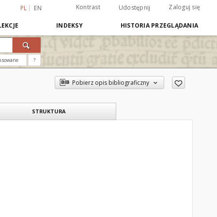
Kontrast
Zaloguj się
Udostępnij
PL
EN
EKCJE
INDEKSY
HISTORIA PRZEGLĄDANIA
nsowane
?
Pobierz opis bibliograficzny
STRUKTURA