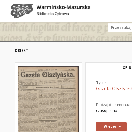
OBIEKT
OPIS
Tytuł:
Gazeta Olsztyńsk
Rodzaj dokumentu:
czasopismo
Więcej