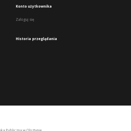
Konto użytkownika
Zaloguj się
Historia przeglądania
ka Publiczna w Olsztynie