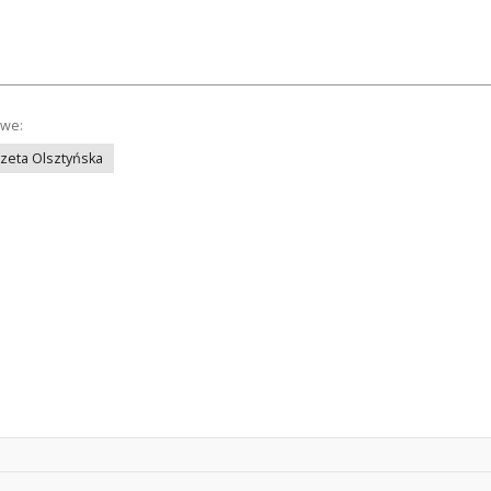
owe:
azeta Olsztyńska