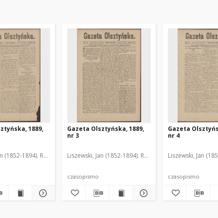
ztyńska, 1889,
Gazeta Olsztyńska, 1889,
Gazeta Olsztyńs
nr 3
nr 4
an (1852-1894). Red.
Liszewski, Jan (1852-1894). Red.
Liszewski, Jan (18
czasopismo
czasopismo