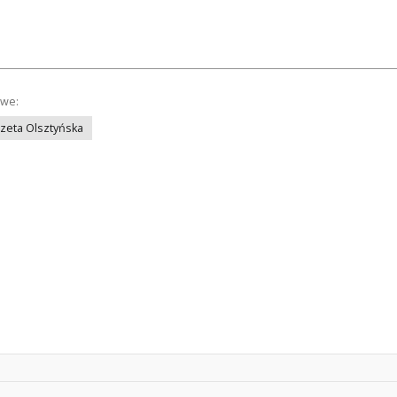
owe:
azeta Olsztyńska