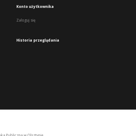
Konto użytkownika
Zaloguj się
Historia przeglądania
ka Publiczna w Olsztynie