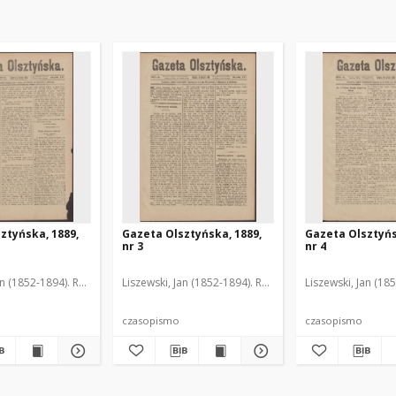
ztyńska, 1889,
Gazeta Olsztyńska, 1889,
Gazeta Olsztyńs
nr 3
nr 4
an (1852-1894). Red.
Liszewski, Jan (1852-1894). Red.
Liszewski, Jan (18
czasopismo
czasopismo