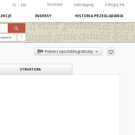
Kontrast
Zaloguj się
Udostępnij
PL
EN
EKCJE
INDEKSY
HISTORIA PRZEGLĄDANIA
nsowane
?
Pobierz opis bibliograficzny
STRUKTURA