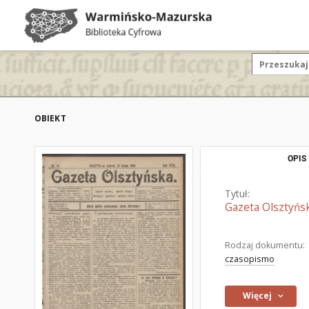
OBIEKT
OPIS
Tytuł:
Gazeta Olsztyńsk
Rodzaj dokumentu:
czasopismo
Więcej